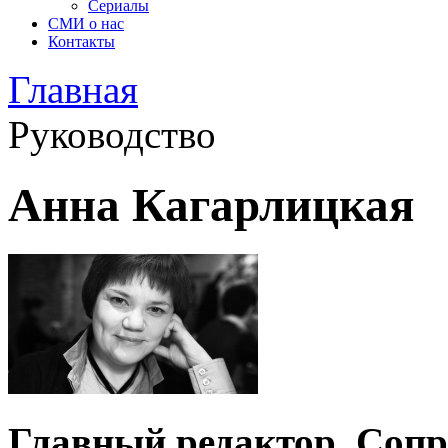
Сериалы
СМИ о нас
Контакты
Главная
Руководство
Анна Кагарлицкая
Главный редактор, Соп