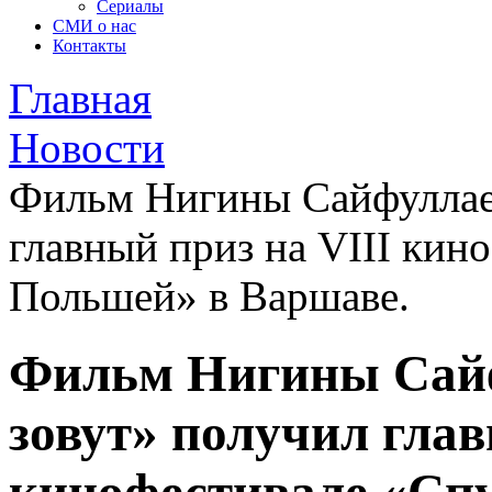
Сериалы
СМИ о нас
Контакты
Главная
Новости
Фильм Нигины Сайфуллаев
главный приз на VIII кин
Польшей» в Варшаве.
Фильм Нигины Сайф
зовут» получил глав