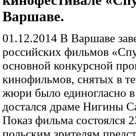
кинофестивале «Сп
Варшаве.
01.12.2014
В Варшаве зав
российских фильмов «Спу
основной конкурсной про
кинофильмов, снятых в те
жюри было единогласно в
достался драме Нигины С
Показ фильма состоялся 2
польским зрителям предс