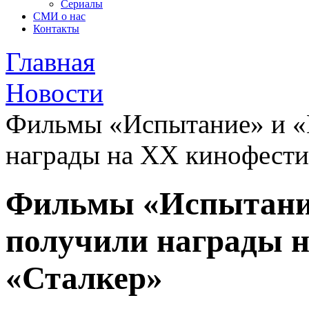
Сериалы
СМИ о нас
Контакты
Главная
Новости
Фильмы «Испытание» и «К
награды на XX кинофести
Фильмы «Испытание
получили награды 
«Сталкер»