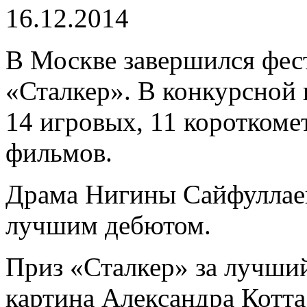
16.12.2014
В Москве завершился фест
«Сталкер». В конкурсной
14 игровых, 11 коротком
фильмов.
Драма Нигины Сайфуллаев
лучшим дебютом.
Приз «Сталкер» за лучши
картина Александра Котт