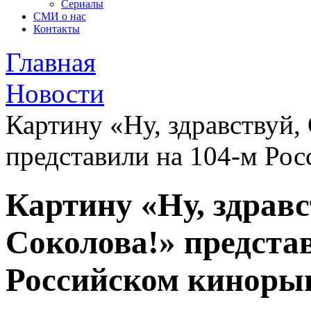
Сериалы
СМИ о нас
Контакты
Главная
Новости
Картину «Ну, здравствуй,
представили на 104-м Ро
Картину «Ну, здрав
Соколова!» предста
Российском киноры