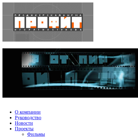
О компании
Руководство
Новости
Проекты
Фильмы