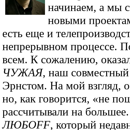
начинаем, а мы 
новыми проекта
есть еще и телепроизводст
непрерывном процессе. П
всем. К сожалению, оказ
ЧУЖАЯ
, наш совместный
Эрнстом. На мой взгляд, 
но, как говорится, «не по
рассчитывали на большее.
ЛЮБОFF
, который недав