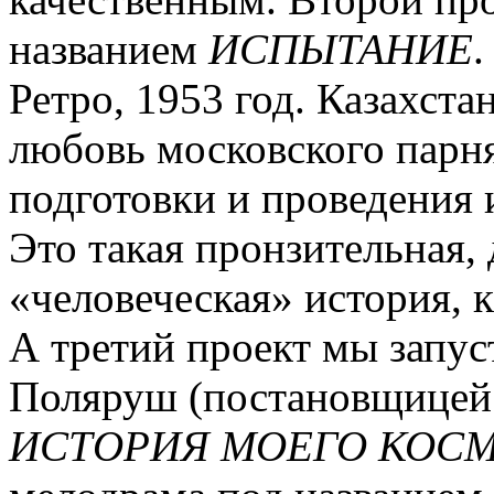
названием
ИСПЫТАНИЕ
.
Ретро, 1953 год. Казахста
любовь московского парня
подготовки и проведения
Это такая пронзительная,
«человеческая» история, к
А третий проект мы запу
Поляруш (постановщице
ИСТОРИЯ МОЕГО КОС