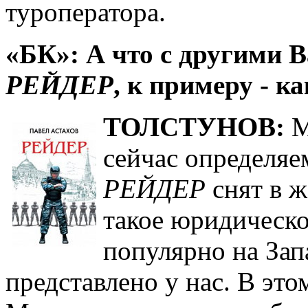
туроператора.
«БК»: А что с другими 
РЕЙДЕР
, к примеру - к
ТОЛСТУНОВ:
М
сейчас определяем
РЕЙДЕР
снят в ж
такое юридическо
популярно на Зап
представлено у нас. В это