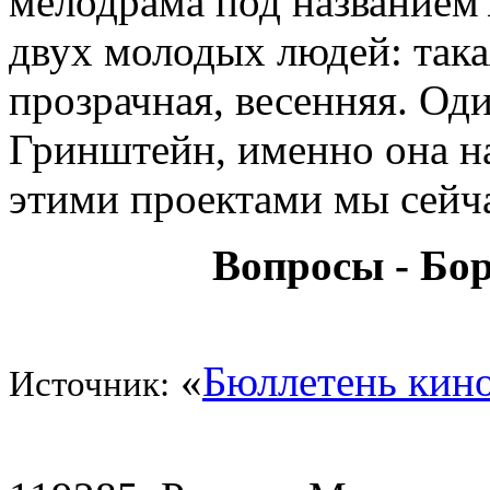
мелодрама под названием
двух молодых людей: такая
прозрачная, весенняя. Оди
Гринштейн, именно она н
этими проектами мы сейча
Вопросы - Бо
«
Бюллетень кин
Источник: