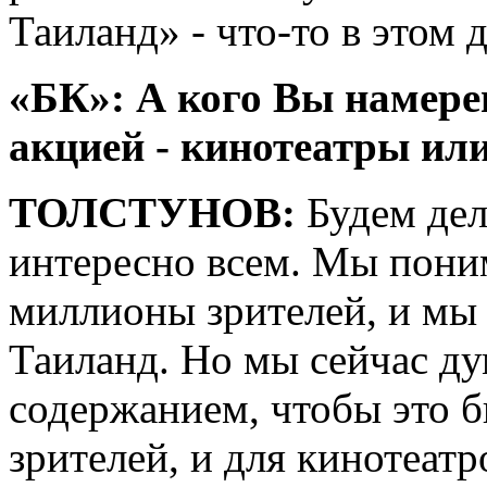
Таиланд» - что-то в этом д
«БК»: А кого Вы намере
акцией - кинотеатры ил
ТОЛСТУНОВ:
Будем дел
интересно всем. Мы пони
миллионы зрителей, и мы 
Таиланд. Но мы сейчас д
содержанием, чтобы это б
зрителей, и для кинотеатр