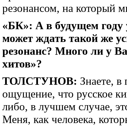
резонансом, на который м
«БК»: А в будущем году 
может ждать такой же у
резонанс? Много ли у Ва
хитов»?
ТОЛСТУНОВ:
Знаете, в
ощущение, что русское ки
либо, в лучшем случае, э
Меня, как человека, кото