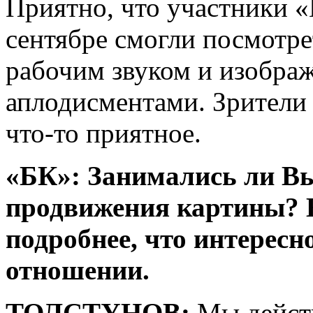
Приятно, что участники «
сентябре смогли посмотре
рабочим звуком и изобра
аплодисментами. Зрители 
что-то приятное.
«БК»: Занимались ли В
продвижения картины? Е
подробнее, что интересн
отношении.
ТОЛСТУНОВ:
Мы дейст