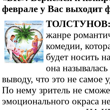
феврале у Вас выходит
ТОЛСТУНОВ
жанре романти
комедии, котор
будет носить н
она называлас
выводу, что это не самое 
По нему зритель не сможе
эмоционального окраса н