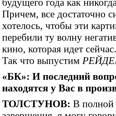
будущего года как никогд
Причем, все достаточно с
хотелось, чтобы эти карт
перебили ту волну негати
кино, которая идет сейчас
Так что выпустим
РЕЙДЕ
«БК»: И последний вопр
находятся у Вас в произ
ТОЛСТУНОВ:
В полной
завершения, я могу говор