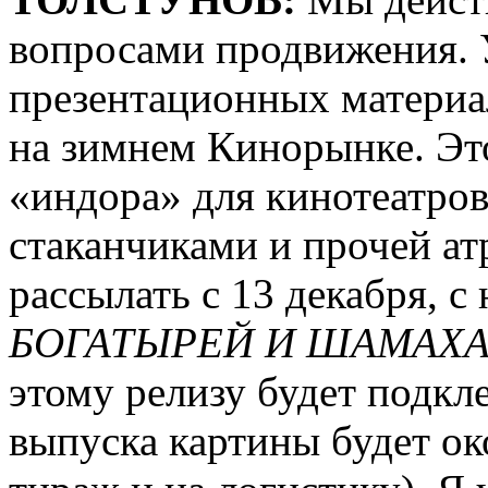
вопросами продвижения. У
презентационных материа
на зимнем Кинорынке. Эт
«индора» для кинотеатров
стаканчиками и прочей ат
рассылать с 13 декабря, 
БОГАТЫРЕЙ И ШАМАХ
этому релизу будет подкл
выпуска картины будет око