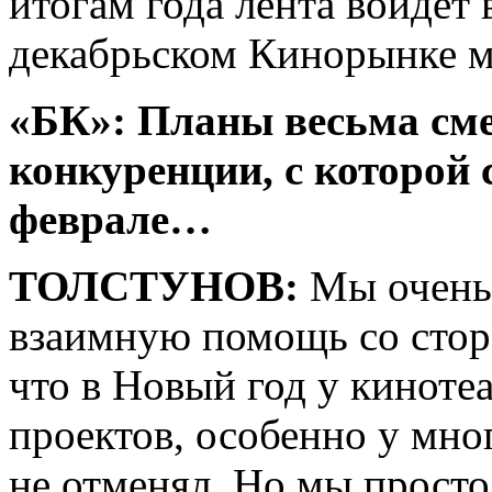
итогам года лента войдет 
декабрьском Кинорынке м
«БК»: Планы весьма сме
конкуренции, с которой 
феврале…
ТОЛСТУНОВ:
Мы очень
взаимную помощь со стор
что в Новый год у киноте
проектов, особенно у мн
не отменял. Но мы просто