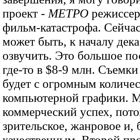
проект -
МЕТРО
режиссер
фильм-катастрофа. Сейчас
может быть, к началу дек
озвучить. Это большое п
где-то в $8-9 млн. Съемки
будет с огромным количе
компьютерной графики. М
коммерческий успех, пот
зрительское, жанровое и, 
качественным. Второй про