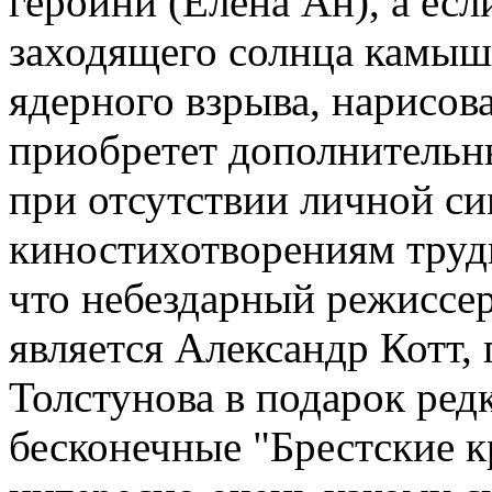
героини (Елена Ан), а есл
заходящего солнца камыш
ядерного взрыва, нарисов
приобретет дополнительн
при отсутствии личной си
киностихотворениям трудн
что небездарный режиссер
является Александр Котт,
Толстунова в подарок ред
бесконечные "Брестские кр