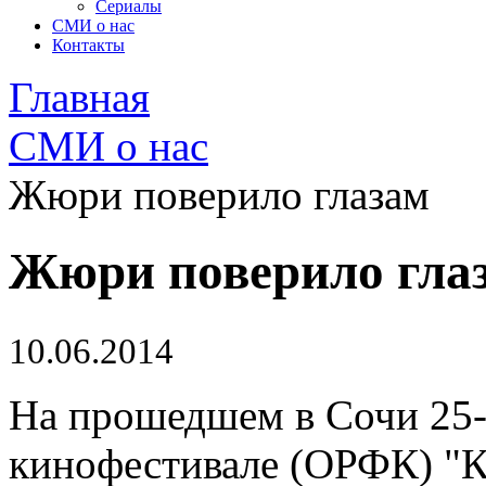
Сериалы
СМИ о нас
Контакты
Главная
СМИ о нас
Жюри поверило глазам
Жюри поверило гла
10.06.2014
На прошедшем в Сочи 25
кинофестивале (ОРФК) "К