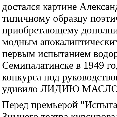
достался картине Алекса
типичному образцу поэтич
приобретающему дополни
модным апокалиптическим
первым испытанием водо
Семипалатинске в 1949 г
конкурса под руководство
удивило ЛИДИЮ МАСЛО
Перед премьерой "Испыта
Зимнего театра курсирова