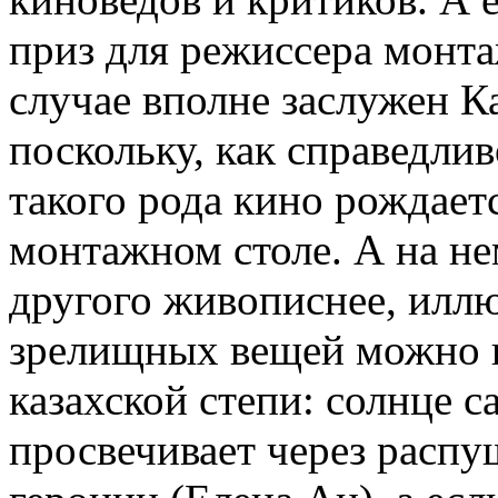
приз для режиссера монта
случае вполне заслужен 
поскольку, как справедлив
такого рода кино рождаетс
монтажном столе. А на н
другого живописнее, илл
зрелищных вещей можно по
казахской степи: солнце 
просвечивает через расп