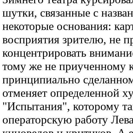
шутки, связанные с назва
некоторые основания: кар
восприятия зрителю, не 
концентрировать внимание
тому же не приученному к
принципиально сделанному
отменяет определенной х
"Испытания", которому та
операторскую работу Лева
киноведов и критиков. А