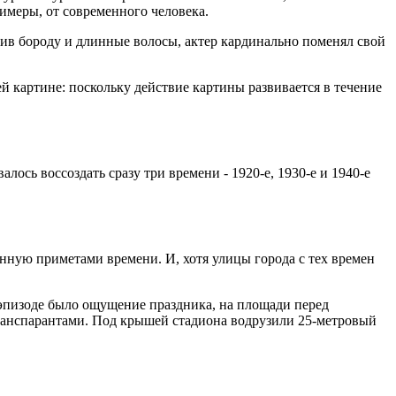
имеры, от современного человека.
стив бороду и длинные волосы, актер кардинально поменял свой
й картине: поскольку действие картины развивается в течение
ось воссоздать сразу три времени - 1920-е, 1930-е и 1940-е
енную приметами времени. И, хотя улицы города с тех времен
 эпизоде было ощущение праздника, на площади перед
транспарантами. Под крышей стадиона водрузили 25-метровый