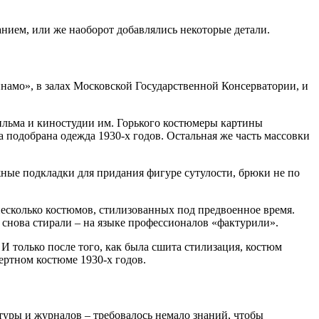
нием, или же наоборот добавлялись некоторые детали.
намо», в залах Московской Государственной Консерватории, и
ильма и киностудии им. Горького костюмеры картины
 подобрана одежда 1930-х годов. Остальная же часть массовки
ные подкладки для придания фигуре сутулости, брюки не по
несколько костюмов, стилизованных под предвоенное время.
 снова стирали – на языке профессионалов «фактурили».
И только после того, как была сшита стилизация, костюм
ертном костюме 1930-х годов.
туры и журналов – требовалось немало знаний, чтобы