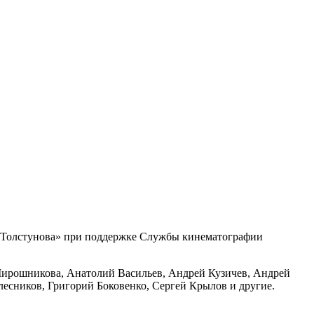
олстунова» при поддержке Службы кинематографии
 Мирошникова, Анатолий Васильев, Андрей Кузичев, Андрей
лесников, Григорий Боковенко, Сергей Крылов и другие.