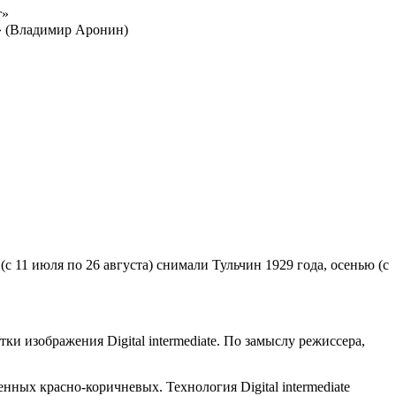
т»
» (Владимир Аронин)
11 июля по 26 августа) снимали Тульчин 1929 года, осенью (с
и изображения Digital intermediate. По замыслу режиссера,
ных красно-коричневых. Технология Digital intermediate