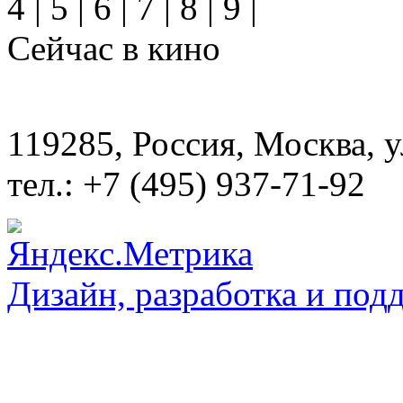
4
|
5
|
6
|
7
|
8
|
9
|
Сейчас в кино
119285, Россия, Москва, 
тел.: +7 (495) 937-71-92
Дизайн, разработка и под