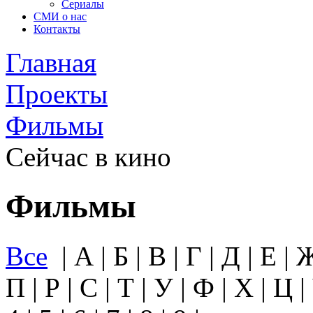
Сериалы
СМИ о нас
Контакты
Главная
Проекты
Фильмы
Сейчас в кино
Фильмы
Все
|
А
|
Б
|
В
|
Г
|
Д
|
Е
|
П
|
Р
|
С
|
Т
|
У
|
Ф
|
Х
|
Ц
|