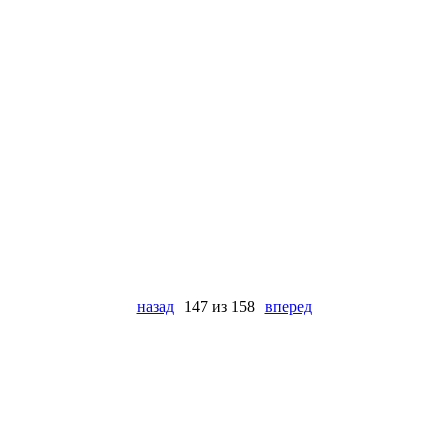
назад
147 из 158
вперед