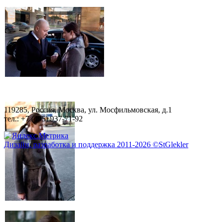
119285, Россия, Москва, ул. Мосфильмовская, д.1
тел.: +7 (495) 937-71-92
Дизайн, разработка и поддержка 2011-2026 ©StGlekler