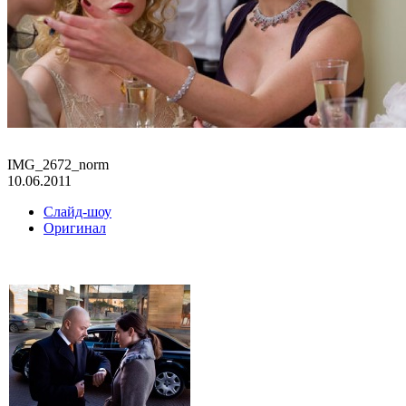
IMG_2672_norm
10.06.2011
Слайд-шоу
Оригинал