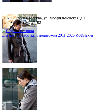
119285, Россия, Москва, ул. Мосфильмовская, д.1
тел.: +7 (495) 937-71-92
Дизайн, разработка и поддержка 2011-2026 ©StGlekler