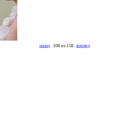
назад
108 из 158
вперед