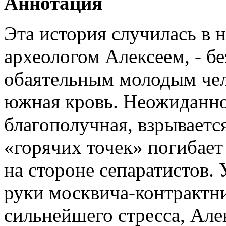
Аннотация
Эта история случилась в 
археологом Алексеем, - б
обаятельным молодым чел
южная кровь. Неожиданно
благополучная, взрываетс
«горячих точек» погибает
на стороне сепаратистов. 
руки москвича-контрактни
сильнейшего стресса, Але