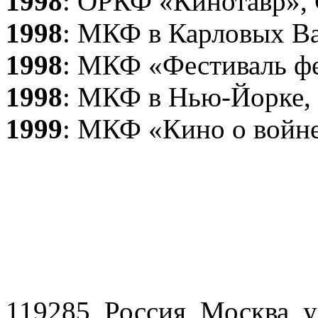
1998
: ОРКФ «Кинотавр», 
1998
: МКФ в Карловых Ва
1998
: МКФ «Фестиваль фе
1998
: МКФ в Нью-Йорке
1999
: МКФ «Кино о войн
119285, Россия, Москва, 