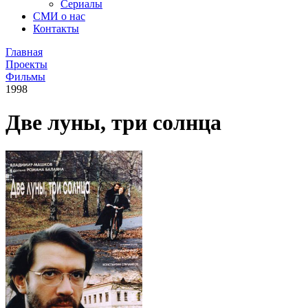
Сериалы
СМИ о нас
Контакты
Главная
Проекты
Фильмы
1998
Две луны, три солнца