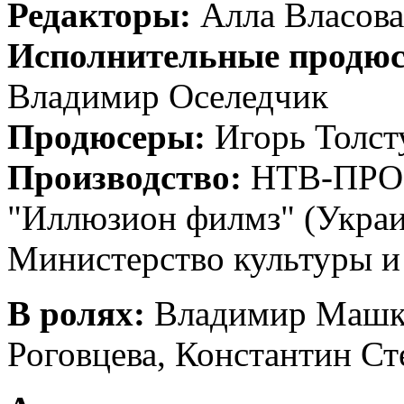
Редакторы:
Алла Власова
Исполнительные продю
Владимир Оселедчик
Продюсеры:
Игорь Толст
Производство:
НТВ-ПРОФИ
"Иллюзион филмз" (Украи
Министерство культуры и
В ролях:
Владимир Машко
Роговцева, Константин Ст