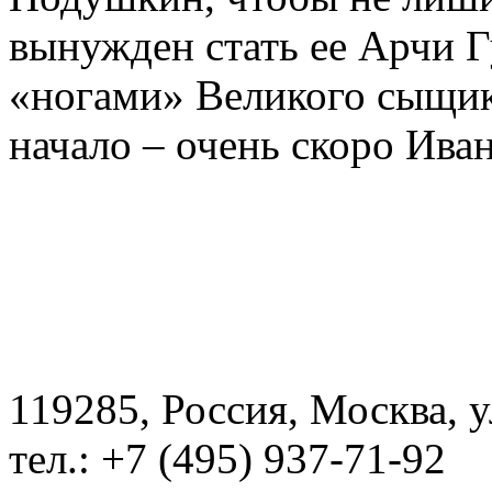
вынужден стать ее Арчи Г
«ногами» Великого сыщика
начало – очень скоро Ив
119285, Россия, Москва, 
тел.: +7 (495) 937-71-92