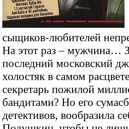
сыщиков-любителей непр
На этот раз – мужчина… 
последний московский дж
холостяк в самом расцвете
секретарь пожилой милли
бандитами? Но его сумасб
детективов, вообразила с
Подушкин, чтобы не лиши