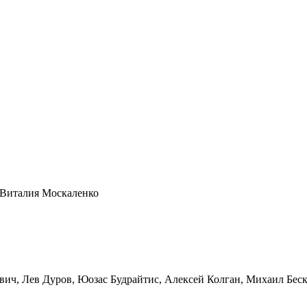
 Виталия Москаленко
вич, Лев Дуров, Юозас Будрайтис, Алексей Колган, Михаил Бес