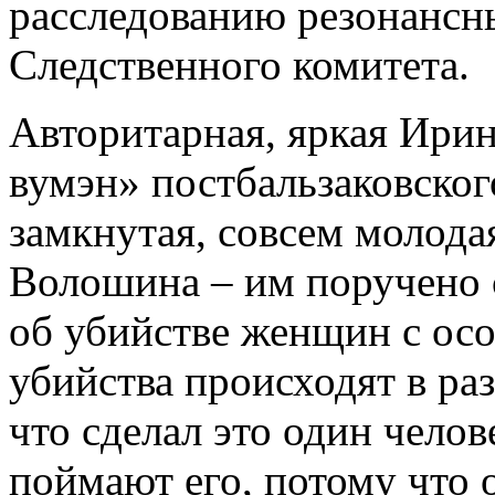
расследованию резонансн
Следственного комитета.
Авторитарная, яркая Ири
вумэн» постбальзаковского
замкнутая, совсем молода
Волошина – им поручено 
об убийстве женщин с ос
убийства происходят в ра
что сделал это один чело
поймают его, потому что