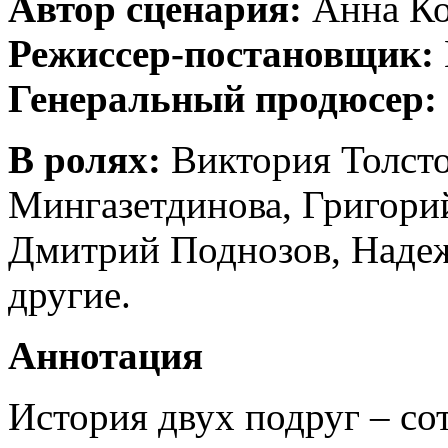
Автор сценария:
Анна Ко
Режиссер-постановщик:
Генеральный продюсер:
В ролях:
Виктория Толсто
Мингазетдинова, Григори
Дмитрий Поднозов, Надеж
другие.
Аннотация
История двух подруг – со